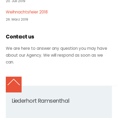
20. Juli 2019
Weihnachtsfeier 2018
26. März 2019
Contact us
We are here to answer any question you may have
about our Agency. We will respond as soon as we
can.
Back
To
Top
Liederhort Ramsenthal