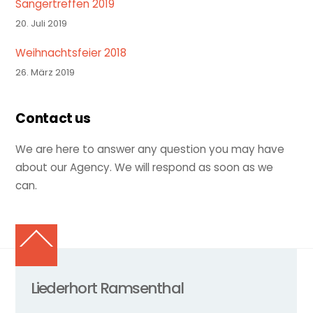
Sängertreffen 2019
20. Juli 2019
Weihnachtsfeier 2018
26. März 2019
Contact us
We are here to answer any question you may have
about our Agency. We will respond as soon as we
can.
Back
To
Top
Liederhort Ramsenthal