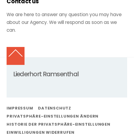
Contact us
We are here to answer any question you may have
about our Agency. We will respond as soon as we
can.
Back
To
Top
Liederhort Ramsenthal
IMPRESSUM
DATENSCHUTZ
PRIVATSPHÄRE-EINSTELLUNGEN ÄNDERN
HISTORIE DER PRIVATSPHÄRE-EINSTELLUNGEN
EINWILLIGUNGEN WIDERRUFEN