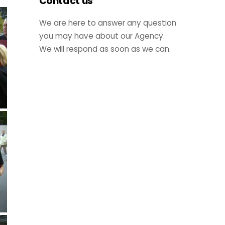
Contact us
We are here to answer any question
you may have about our Agency.
We will respond as soon as we can.