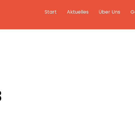
Start
Aktuelles
Über Uns
G
3