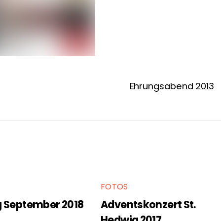
Ehrungsabend 2013
FOTOS
g September 2018
Adventskonzert St.
Hedwig 2017